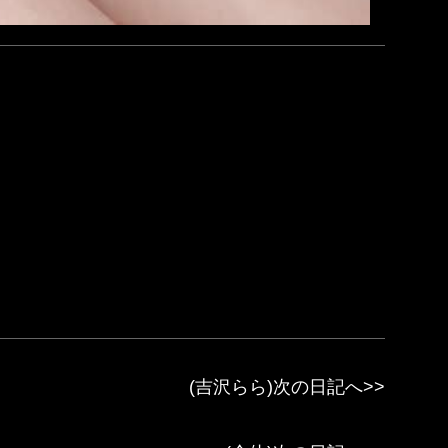
(吉沢らら)次の日記へ>>