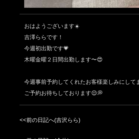
おはようございます☀️
吉澤ららです！
今週初出勤です💗
木曜金曜２日間出勤します〜😍
今週事前予約してくれたお客様楽しみにしてま
ご予約お待ちしております😌💭
<<前の日記へ(吉沢らら)